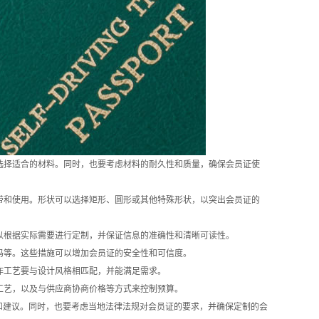
，选择适合的材料。同时，也要考虑材料的耐久性和质量，确保会员证使
携带和使用。形状可以选择矩形、圆形或其他特殊形状，以突出会员证的
可以根据实际需要进行定制，并保证信息的准确性和清晰可读性。
维码等。这些措施可以增加会员证的安全性和可信度。
作工艺要与设计风格相匹配，并能满足需求。
和工艺，以及与供应商协商价格等方式来控制预算。
和建议。同时，也要考虑当地法律法规对会员证的要求，并确保定制的会