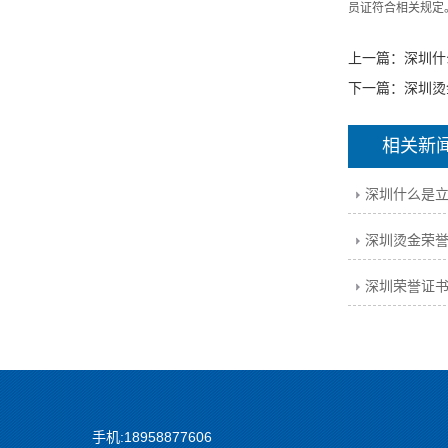
员证符合相关规定
上一篇：
深圳什
下一篇：
深圳烫
相关新
深圳什么是
深圳烫金荣
深圳荣誉证
手机:18958877606