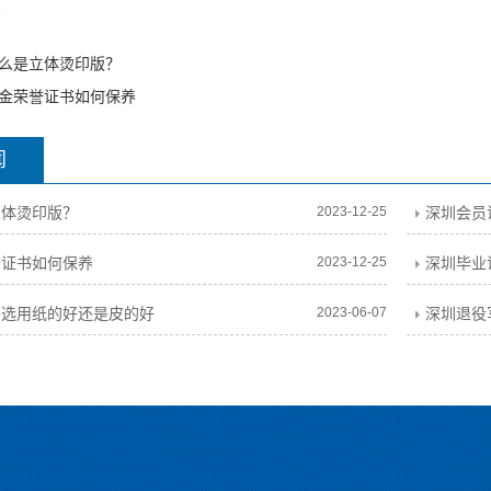
。
么是立体烫印版？
金荣誉证书如何保养
闻
立体烫印版？
2023-12-25
深圳会员
誉证书如何保养
2023-12-25
深圳毕业
书选用纸的好还是皮的好
2023-06-07
深圳退役