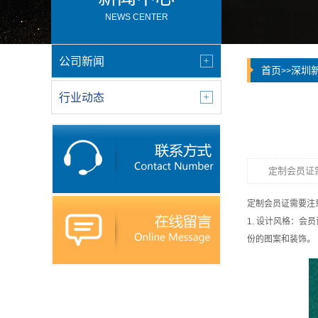
NEWS CENTER
公司新闻
首页
深圳
>>
行业动态
定制会员证
定制会员证需要注
1. 设计风格：
份的图案和装饰。