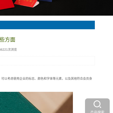
些方面
46221次浏览
符。可以考虑使用企业的标志、颜色和字体等元素，以及其他符合会员身
产品搜索